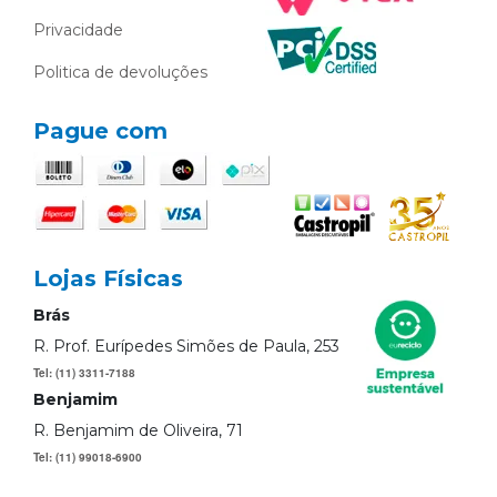
Privacidade
Politica de devoluções
Pague com
Lojas Físicas
Brás
R. Prof. Eurípedes Simões de Paula, 253
Tel: (11) 3311-7188
Benjamim
R. Benjamim de Oliveira, 71
Tel: (11) 99018-6900