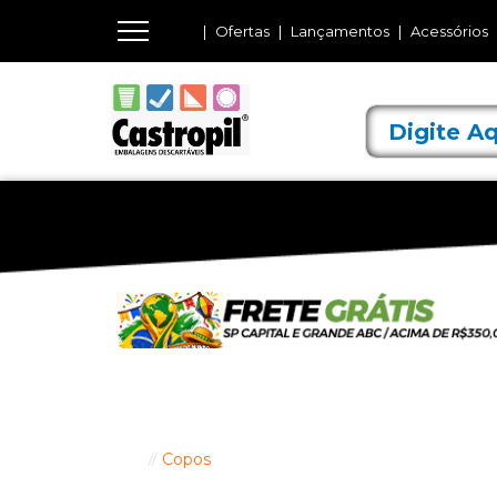
Ofertas
Lançamentos
Acessórios
Copos