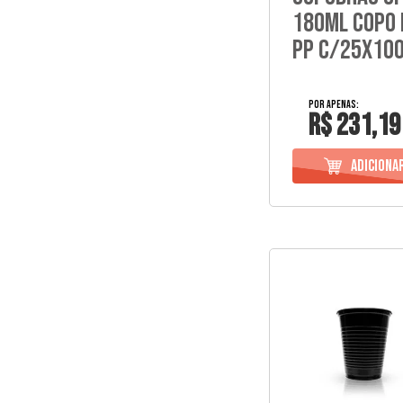
180Ml Copo 
Pp C/25X10
R$ 231,19