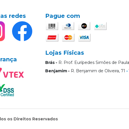
as redes
Pague com
Lojas Físicas
rança
Brás
R. Prof. Eurípedes Simões de Paula
Benjamim
R. Benjamim de Oliveira, 71
dos os Direitos Reservados