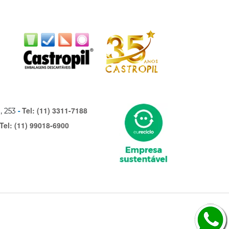
Tel: (11) 3311-7188
, 253
Tel: (11) 99018-6900