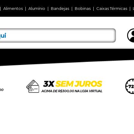
Alimentos
Alumínio
Bandejas
Bobinas
Caixas Térmicas