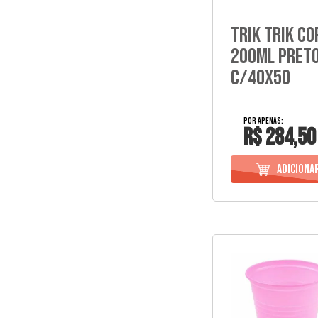
Trik Trik Co
200Ml Preto
C/40X50
R$ 284,50