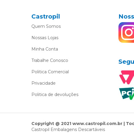
Castropil
Noss
Quem Somos
Nossas Lojas
Minha Conta
Trabalhe Conosco
Segu
Politica Comercial
Privacidade
Politica de devoluções
Copyright @ 2021 www.castropil.com.br | To
Castropil Embalagens Descartáveis