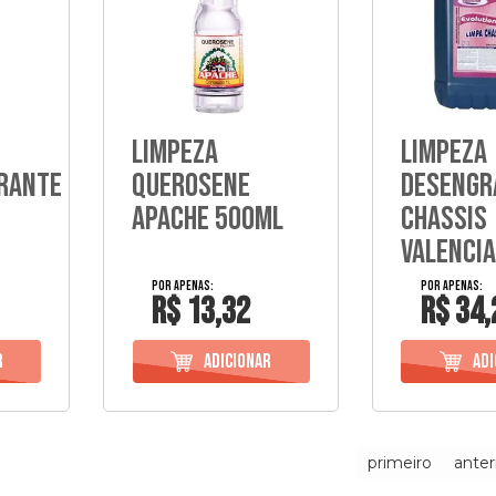
Limpeza
Limpeza
rante
Querosene
Desengr
Apache 500Ml
Chassis
Valencia
R$ 13,32
R$ 34,
primeiro
anter