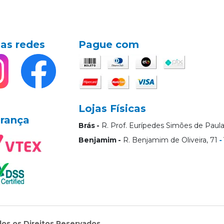
as redes
Pague com
Lojas Físicas
rança
Brás
R. Prof. Eurípedes Simões de Paula
Benjamim
R. Benjamim de Oliveira, 71
dos os Direitos Reservados