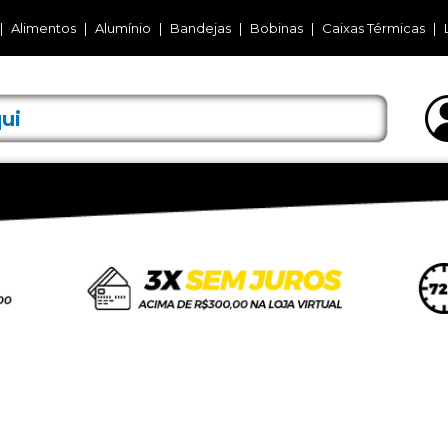
Alimentos
Alumínio
Bandejas
Bobinas
Caixas Térmicas