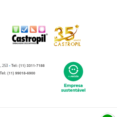
Tel: (11) 3311-7188
, 253
Tel: (11) 99018-6900