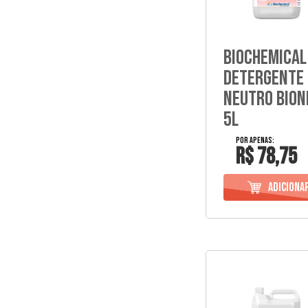
Biochemical
Detergente
Neutro Bio
5L
R$ 78,75