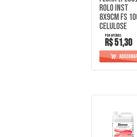
Rolo Inst
8X9Cm Fs 1
Celulose
R$ 51,30