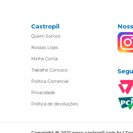
Castropil
Noss
Quem Somos
Nossas Lojas
Minha Conta
Trabalhe Conosco
Segu
Politica Comercial
Privacidade
Politica de devoluções
Copyright @ 2021 www.castropil.com.br | To