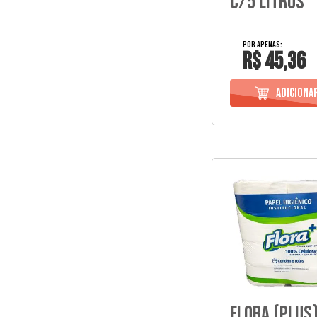
C/5 Litros
R$ 45,36
Flora (Plus