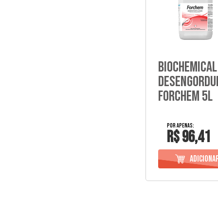
Biochemical
Desengordu
Forchem 5L
R$ 96,41