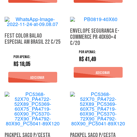
Envelope Seguranca E-
Fest Color Balao
Commerce Pr 40X60+4
Especial Am Brasil 22 C/25
C/20
R$ 41,49
R$ 18,05
Packpel Saco P/Cesta
Packpel Saco P/Cesta