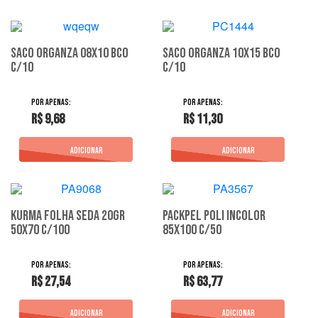
Saco Organza 08X10 Bco
Saco Organza 10X15 Bco
C/10
C/10
R$ 9,68
R$ 11,30
Kurma Folha Seda 20Gr
Packpel Poli Incolor
50X70 C/100
85X100 C/50
R$ 27,54
R$ 63,77