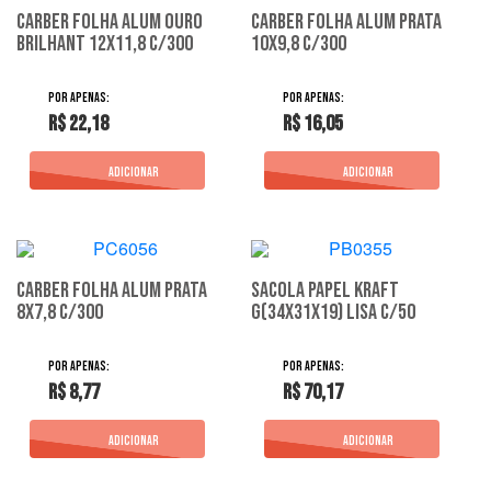
Carber Folha Alum Ouro
Carber Folha Alum Prata
Brilhant 12X11,8 C/300
10X9,8 C/300
R$ 22,18
R$ 16,05
Carber Folha Alum Prata
Sacola Papel Kraft
8X7,8 C/300
G(34X31X19) Lisa C/50
R$ 8,77
R$ 70,17