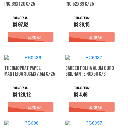
Inc.89X120 C/25
Inc.52X89 C/25
R$ 97,52
R$ 39,15
Thermoprat Papel
Carber Folha Alum Ouro
Manteiga 30Cmx7.5M C/25
Brilhante 40X50 C/3
R$ 129,12
R$ 4,46