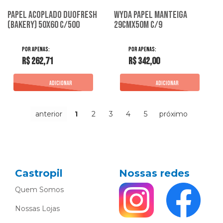
Papel Acoplado Duofresh
Wyda Papel Manteiga
(Bakery) 50X60 C/500
29Cmx50M C/9
R$ 262,71
R$ 342,00
anterior
1
2
3
4
5
próximo
Castropil
Nossas redes
Quem Somos
Nossas Lojas