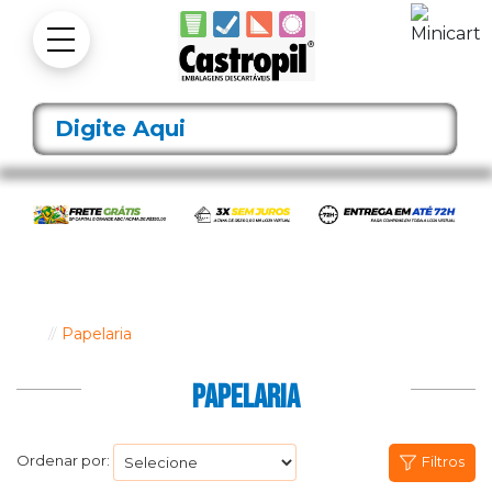
Papelaria
PAPELARIA
Ordenar por:
Filtros