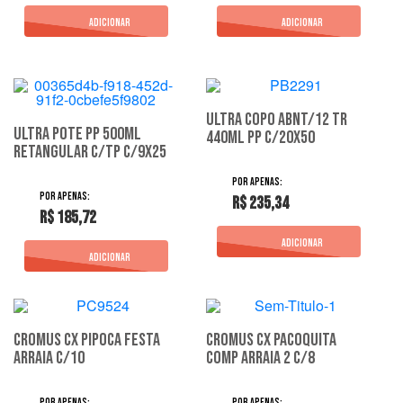
Ultra Copo Abnt/12 Tr
ULTRA POTE PP 500ML
440Ml Pp C/20X50
RETANGULAR C/TP C/9X25
R$ 235,34
R$ 185,72
Cromus Cx Pipoca Festa
Cromus Cx Pacoquita
Arraia C/10
Comp Arraia 2 C/8