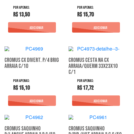
R$ 13,50
R$ 15,70
Cromus Cx Divert. P/4 Brig
Cromus Cesta Na Cx
Arraia C/10
Arraia/Querm 33X23X10
C/1
R$ 15,10
R$ 17,72
Cromus Saquinho
Cromus Saquinho