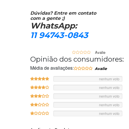
Dúvidas? Entre em contato
com a gente ;)
WhatsApp:
11 94743-0843
0
Opinião dos consumidores:
Média de avaliações:
nenhum voto
nenhum voto
nenhum voto
nenhum voto
nenhum voto