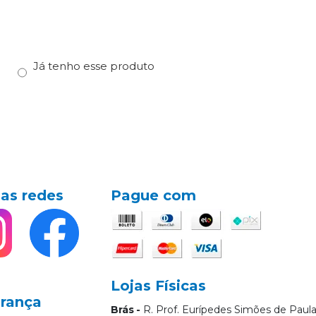
e
Já tenho esse produto
as redes
Pague com
Lojas Físicas
rança
Brás
R. Prof. Eurípedes Simões de Paula