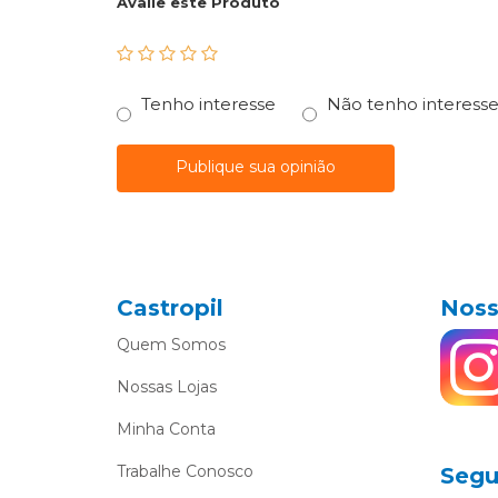
Avalie este Produto
Tenho interesse
Não tenho interess
Publique sua opinião
Castropil
Noss
Quem Somos
Nossas Lojas
Minha Conta
Trabalhe Conosco
Segu