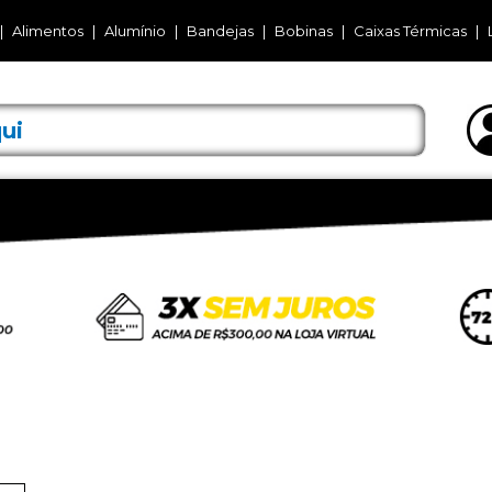
Alimentos
Alumínio
Bandejas
Bobinas
Caixas Térmicas