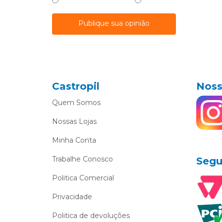
Publique sua opinião
Castropil
Noss
Quem Somos
Nossas Lojas
Minha Conta
Trabalhe Conosco
Segu
Politica Comercial
Privacidade
Politica de devoluções