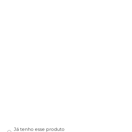
e
Já tenho esse produto