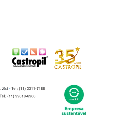
Tel: (11) 3311-7188
, 253
Tel: (11) 99018-6900