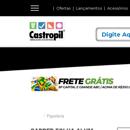
Ofertas
Lançamentos
Acessórios
Papelaria