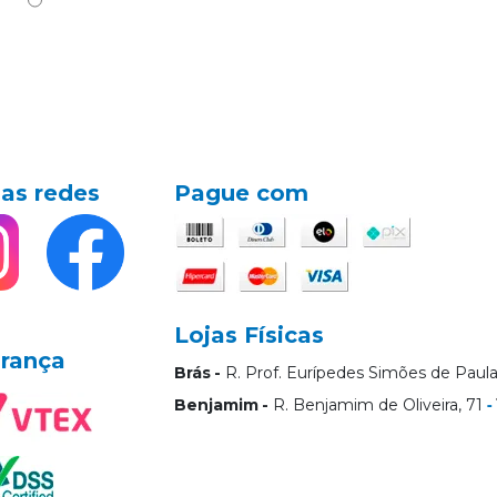
as redes
Pague com
Lojas Físicas
rança
Brás
R. Prof. Eurípedes Simões de Paula
Benjamim
R. Benjamim de Oliveira, 71