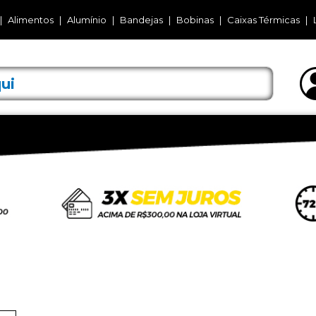
Alimentos
Alumínio
Bandejas
Bobinas
Caixas Térmicas