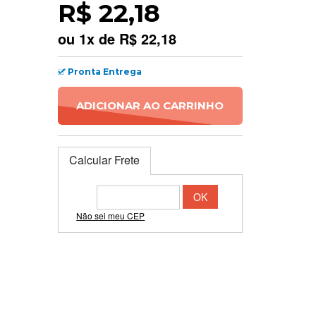
R$ 22,18
ou
1
x
de
R$ 22,18
Pronta Entrega
ADICIONAR AO CARRINHO
Calcular Frete
Não sei meu CEP