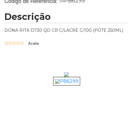
Código de Referência:
11lPB6299
Descrição
DONA RITA D730 QD CR C/LACRE C/100 (POTE 250ML)
0