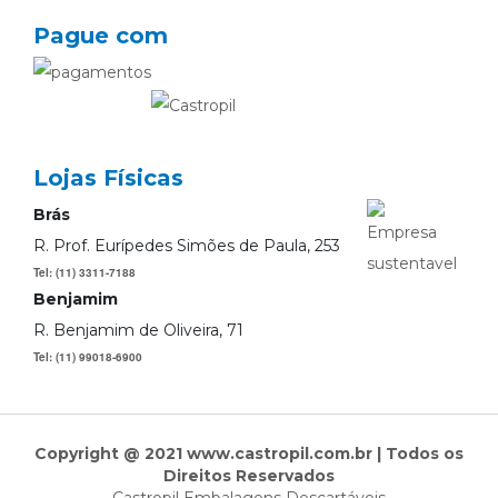
Pague com
Lojas Físicas
Brás
R. Prof. Eurípedes Simões de Paula, 253
Tel: (11) 3311-7188
Benjamim
R. Benjamim de Oliveira, 71
Tel: (11) 99018-6900
Copyright @ 2021 www.castropil.com.br | Todos os
Direitos Reservados
Castropil Embalagens Descartáveis