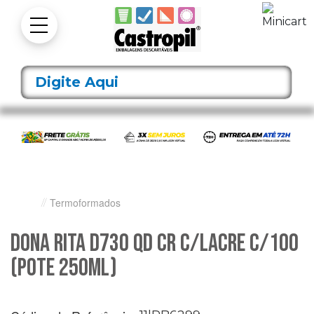
Termoformados
DONA RITA D730 QD CR C/LACRE C/100
(POTE 250ML)