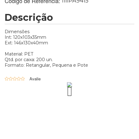
Código de Referência:
11llPA9415
Descrição
Dimensões
Int: 120x103x35mm
Ext: 146x130x40mm
Material: PET
Qtd. por caixa: 200 un.
Formato: Retangular, Pequena e Pote
0