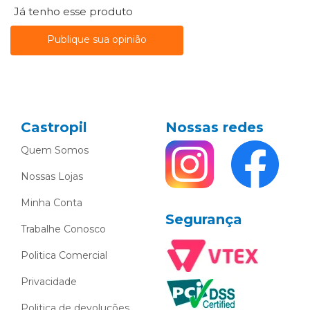
Já tenho esse produto
Publique sua opinião
Castropil
Nossas redes
Quem Somos
Nossas Lojas
Minha Conta
Segurança
Trabalhe Conosco
Politica Comercial
Privacidade
Politica de devoluções