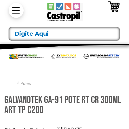
Potes
Galvanotek Ga-91 Pote Rt Cr 300Ml
Art Tp C200