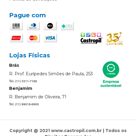
Pague com
Lojas Físicas
Brás
R. Prof. Eurípedes Simões de Paula, 253
Tel: (11) 3311-7188
Benjamim
R. Benjamim de Oliveira, 71
Tel: (11) 99018-6900
Copyright @ 2021 www.castropil.com.br | Todos os