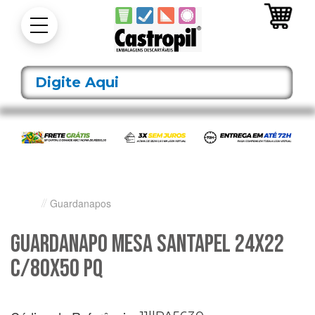
Guardanapos
Guardanapo Mesa Santapel 24X22
C/80X50 Pq