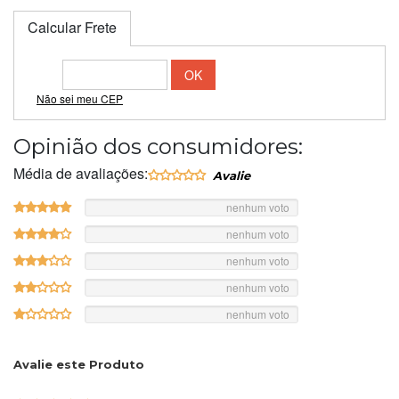
Calcular Frete
Não sei meu CEP
Opinião dos consumidores:
Média de avaliações:
nenhum voto
nenhum voto
nenhum voto
nenhum voto
nenhum voto
Avalie este Produto