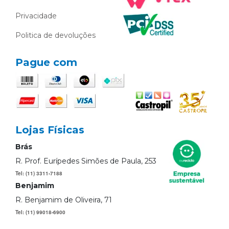
Privacidade
Politica de devoluções
Pague com
Lojas Físicas
Brás
R. Prof. Eurípedes Simões de Paula, 253
Tel: (11) 3311-7188
Benjamim
R. Benjamim de Oliveira, 71
Tel: (11) 99018-6900