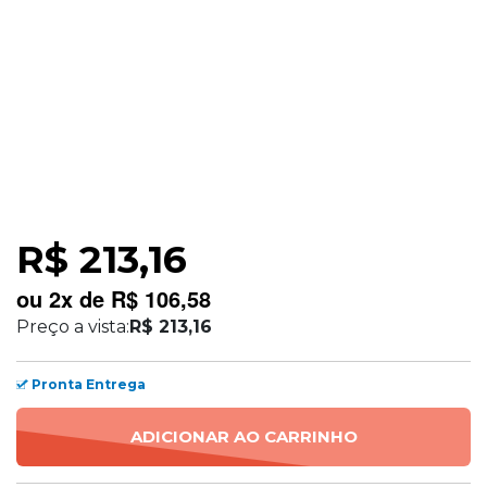
R$ 213,16
ou
2
x
de
R$ 106,58
Preço a vista:
R$ 213,16
Pronta Entrega
ADICIONAR AO CARRINHO