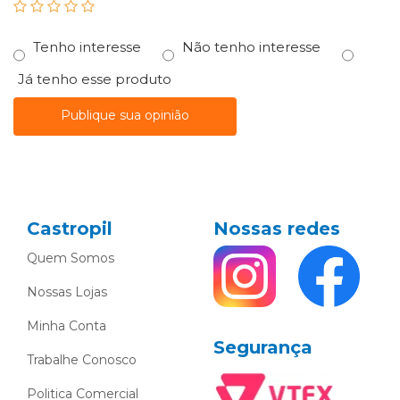
Tenho interesse
Não tenho interesse
Já tenho esse produto
Publique sua opinião
Castropil
Nossas redes
Quem Somos
Nossas Lojas
Minha Conta
Segurança
Trabalhe Conosco
Politica Comercial