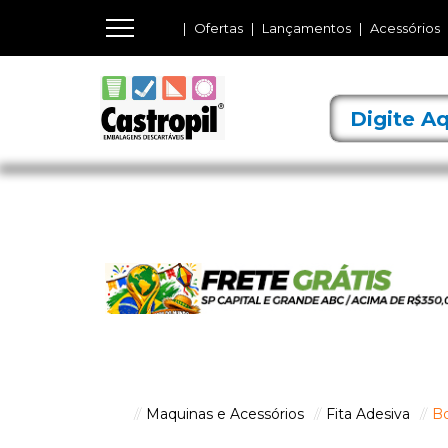
Ofertas
Lançamentos
Acessórios
Maquinas e Acessórios
Fita Adesiva
B