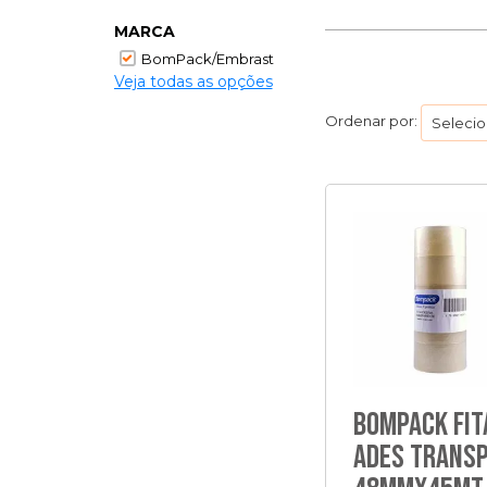
MARCA
BomPack/Embrast
Veja todas as opções
Ordenar por:
Bompack Fit
Ades Trans