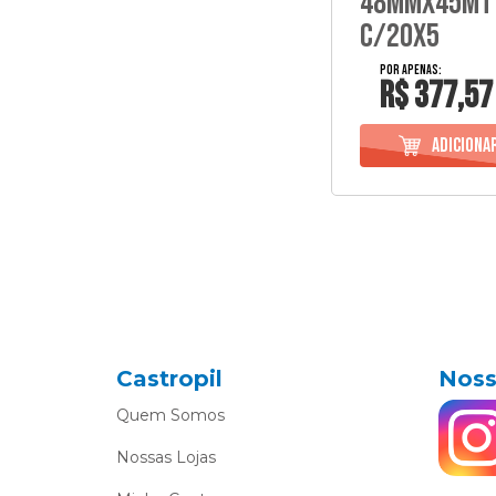
48Mmx45Mt
C/20X5
R$ 377,57
Castropil
Noss
Quem Somos
Nossas Lojas