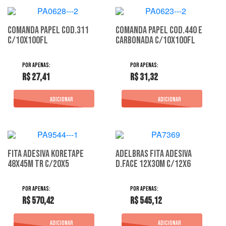
Comanda Papel Cod.311
Comanda Papel Cod.440 E
C/10X100Fl
Carbonada C/10X100Fl
R$ 27,41
R$ 31,32
Fita Adesiva Koretape
Adelbras Fita Adesiva
48X45M Tr C/20X5
D.Face 12X30M C/12X6
R$ 570,42
R$ 545,12