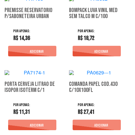
Premisse Reservatorio
Bompack Luva Vinil Med
P/Saboneteira Urban
Sem Talco M C/100
R$ 14,36
R$ 18,72
Porta Cerveja Litrao De
Comanda Papel Cod.430
Isopor Isoterm C/1
C/10X100Fl
R$ 11,31
R$ 27,41