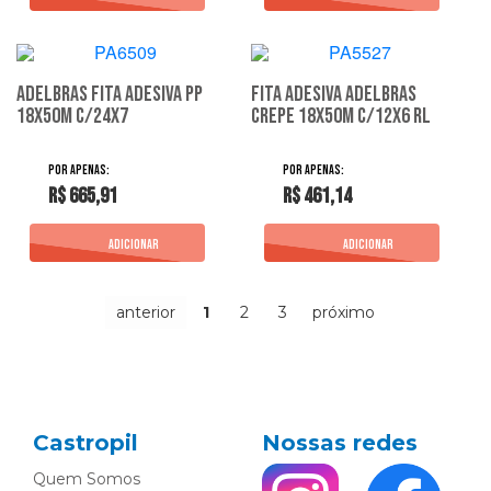
Adelbras Fita Adesiva Pp
Fita Adesiva Adelbras
18X50M C/24X7
Crepe 18X50M C/12X6 Rl
R$ 665,91
R$ 461,14
anterior
1
2
3
próximo
Castropil
Nossas redes
Quem Somos