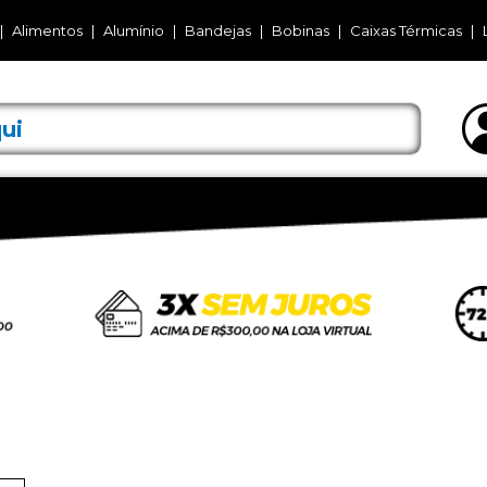
Alimentos
Alumínio
Bandejas
Bobinas
Caixas Térmicas