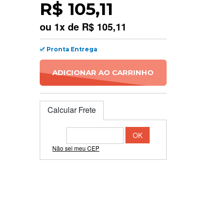
R$ 105,11
ou
1
x
de
R$ 105,11
Pronta Entrega
ADICIONAR AO CARRINHO
Calcular Frete
Não sei meu CEP