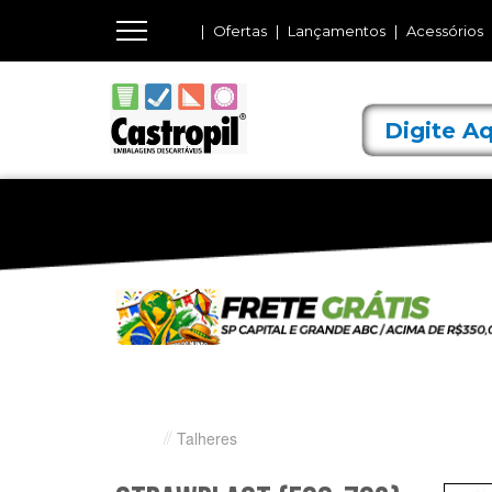
Ofertas
Lançamentos
Acessórios
Talheres