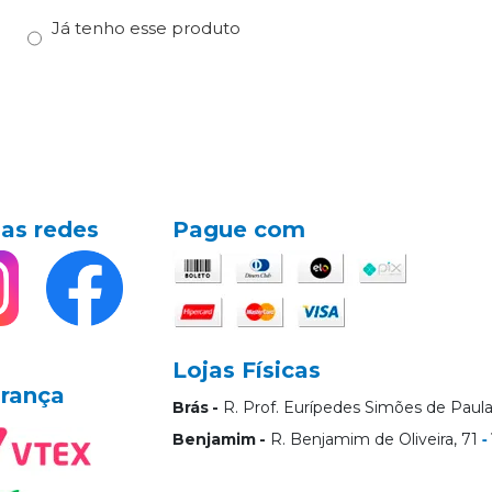
e
Já tenho esse produto
as redes
Pague com
Lojas Físicas
rança
Brás
R. Prof. Eurípedes Simões de Paula
Benjamim
R. Benjamim de Oliveira, 71