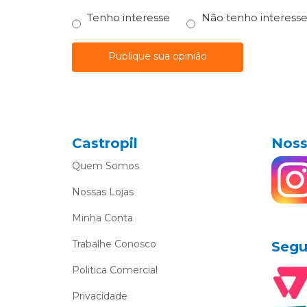
Tenho interesse
Não tenho interess
Publique sua opinião
Castropil
Noss
Quem Somos
Nossas Lojas
Minha Conta
Trabalhe Conosco
Segu
Politica Comercial
Privacidade