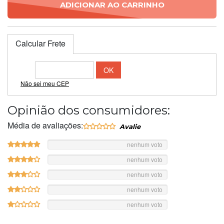
ADICIONAR AO CARRINHO
Calcular Frete
Não sei meu CEP
Opinião dos consumidores:
Média de avaliações:
nenhum voto
nenhum voto
nenhum voto
nenhum voto
nenhum voto