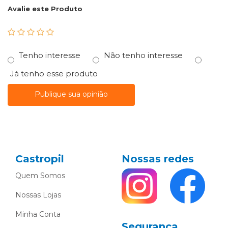
Avalie este Produto
Tenho interesse
Não tenho interesse
Já tenho esse produto
Publique sua opinião
Castropil
Nossas redes
Quem Somos
Nossas Lojas
Minha Conta
Segurança