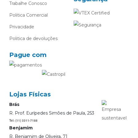
Trabalhe Conosco
Politica Comercial
Privacidade
Politica de devoluções
Pague com
Lojas Físicas
Brás
R. Prof. Eurípedes Simões de Paula, 253
Tel: (11) 3311-7188
Benjamim
R. Benjamim de Oliveira, 71