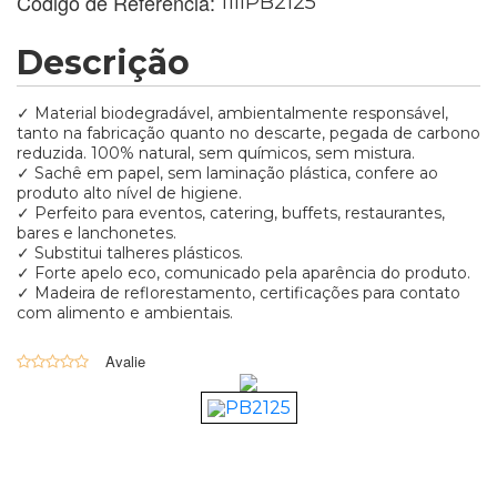
Código de Referência:
11llPB2125
Descrição
✓ Material biodegradável, ambientalmente responsável,
tanto na fabricação quanto no descarte, pegada de carbono
reduzida. 100% natural, sem químicos, sem mistura.
✓ Sachê em papel, sem laminação plástica, confere ao
produto alto nível de higiene.
✓ Perfeito para eventos, catering, buffets, restaurantes,
bares e lanchonetes.
✓ Substitui talheres plásticos.
✓ Forte apelo eco, comunicado pela aparência do produto.
✓ Madeira de reflorestamento, certificações para contato
com alimento e ambientais.
0