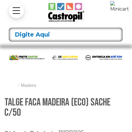
Madeira
Talge Faca Madeira (Eco) Sache
C/50