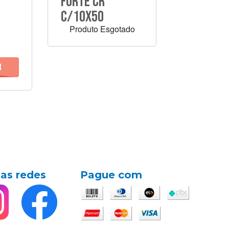
Forte Cr
C/10X50
Produto Esgotado
as redes
Pague com