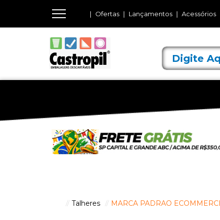
Ofertas
Lançamentos
Acessórios
Talheres
MARCA PADRAO ECOMMERC