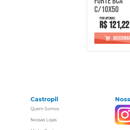
Forte Bca
C/10X50
R$ 121,22
Castropil
Noss
Quem Somos
Nossas Lojas