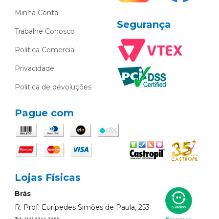
Minha Conta
Segurança
Trabalhe Conosco
Politica Comercial
Privacidade
Politica de devoluções
Pague com
Lojas Físicas
Brás
R. Prof. Eurípedes Simões de Paula, 253