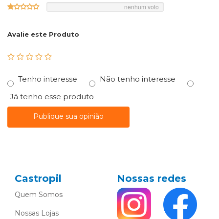
nenhum voto
Avalie este Produto
Tenho interesse
Não tenho interesse
Já tenho esse produto
Publique sua opinião
Castropil
Nossas redes
Quem Somos
Nossas Lojas