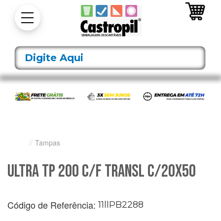
Tampas
Ultra Tp 200 C/F Transl C/20X50
Código de Referência:
11llPB2288