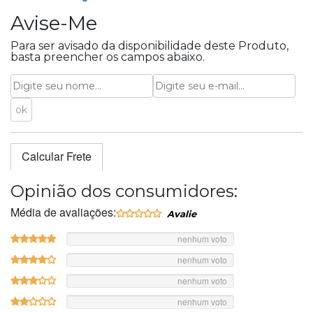
Avise-Me
Para ser avisado da disponibilidade deste Produto,
basta preencher os campos abaixo.
Calcular Frete
Opinião dos consumidores:
Média de avaliações:
nenhum voto
nenhum voto
nenhum voto
nenhum voto