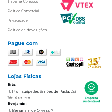
Trabalhe Conosco
Politica Comercial
Privacidade
Politica de devoluções
Pague com
Lojas Físicas
Brás
R. Prof. Eurípedes Simões de Paula, 253
Tel: (11) 3311-7188
Benjamim
R. Benjamim de Oliveira, 71