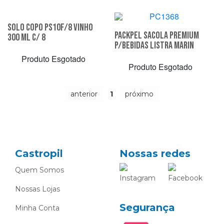
Solo Copo Ps10F/8 Vinho
Packpel Sacola Premium
300 Ml C/ 8
P/Bebidas Listra Marin
Produto Esgotado
Produto Esgotado
anterior
1
próximo
Castropil
Nossas redes
Quem Somos
Nossas Lojas
Segurança
Minha Conta