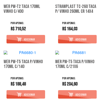
Wer Pw-T2 Taca 170Ml
Strawplast Tc-260 Taca
Vinho C/400
P/ Vinho 260Ml Cr 14X4
R$ 710,52
R$ 164,03
Wer Pw-T5 Taca P/Vinho
Wer Pw-T5 Taca P/Vinho
170Ml C/140
170Ml C/21X6
R$ 188,48
R$ 204,60