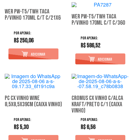
Wer Pw-T5/Twh Taca
Wer Pw-T5/Twh Taca
P/Vinho 170Ml C/T C/21X6
P/Vinho 170Ml C/T C/360
R$ 250,06
R$ 586,52
PC CX VINHO WINE
CROMUS CX VINHO C/ALCA
8,5X8,5X39CM (CAIXA VINHO)
KRAFT/PRETO C/1 (CAIXA
VINHO)
R$ 5,30
R$ 6,56