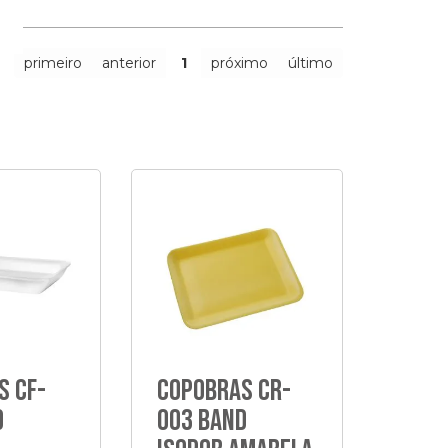
primeiro
anterior
1
próximo
último
s Cf-
Copobras Cr-
d
003 Band