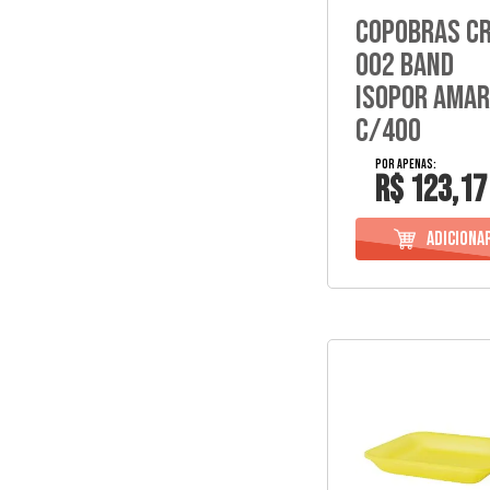
Copobras Cr
002 Band
Isopor Amar
C/400
R$ 123,17