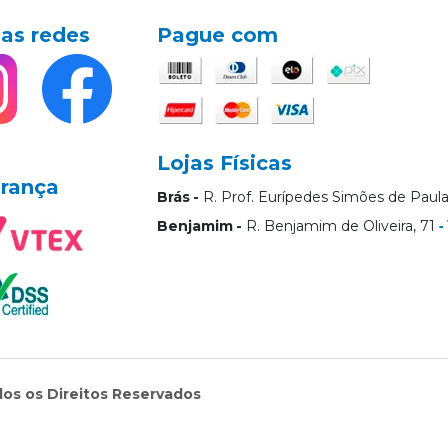
as redes
Pague com
Lojas Físicas
rança
Brás
R. Prof. Eurípedes Simões de Paula
Benjamim
R. Benjamim de Oliveira, 71
dos os Direitos Reservados