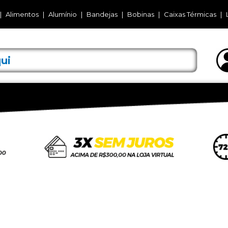
Alimentos
Alumínio
Bandejas
Bobinas
Caixas Térmicas