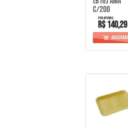
(B16) Ama
C/200
R$ 140,29