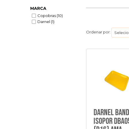
MARCA
Copobras (10)
Darnel (1)
Ordenar por:
Darnel Ban
Isopor Dba0