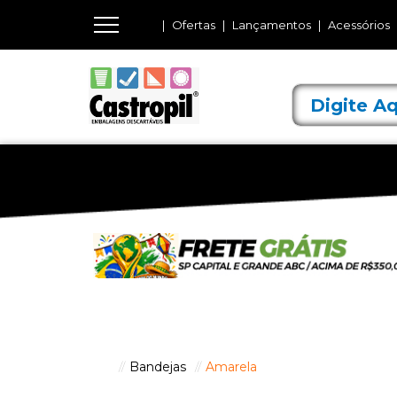
Ofertas
Lançamentos
Acessórios
Bandejas
Amarela