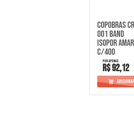
Copobras Cr
001 Band
Isopor Amar
C/400
R$ 92,12