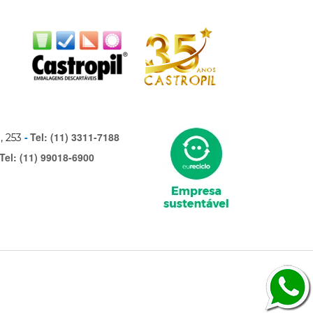
Tel: (11) 3311-7188
, 253
Tel: (11) 99018-6900