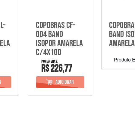
l-
Copobras Cf-
Copobra
004 Band
Band Is
ela
Isopor Amarela
Amarela
C/4X100
Produto 
R$ 226,77