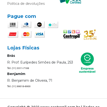
Politica de devoluções
Pague com
Lojas Físicas
Brás
R. Prof. Eurípedes Simões de Paula, 253
Tel: (11) 3311-7188
Benjamim
R. Benjamim de Oliveira, 71
Tel: (11) 99018-6900