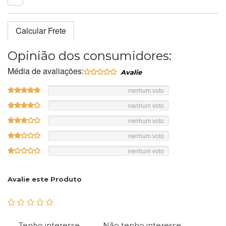
Calcular Frete
Opinião dos consumidores:
Média de avaliações:
nenhum voto
nenhum voto
nenhum voto
nenhum voto
nenhum voto
Avalie este Produto
Tenho interesse
Não tenho interesse