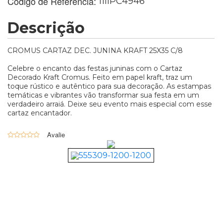
Código de Referência:
11llPC4946
Descrição
CROMUS CARTAZ DEC. JUNINA KRAFT 25X35 C/8
Celebre o encanto das festas juninas com o Cartaz
Decorado Kraft Cromus. Feito em papel kraft, traz um
toque rústico e autêntico para sua decoração. As estampas
temáticas e vibrantes vão transformar sua festa em um
verdadeiro arraiá. Deixe seu evento mais especial com esse
cartaz encantador.
0