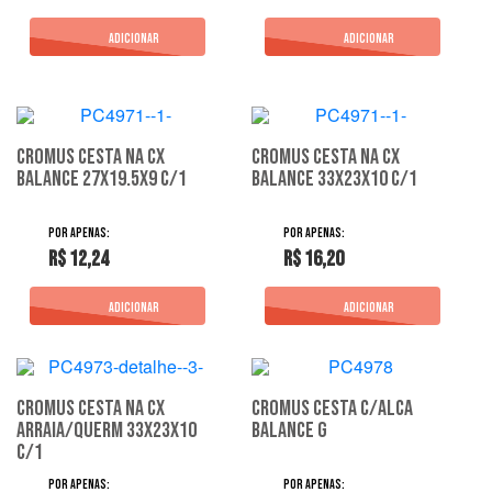
Cromus Cesta Na Cx
Cromus Cesta Na Cx
Balance 27X19.5X9 C/1
Balance 33X23X10 C/1
R$ 12,24
R$ 16,20
Cromus Cesta Na Cx
Cromus Cesta C/Alca
Arraia/Querm 33X23X10
Balance G
C/1