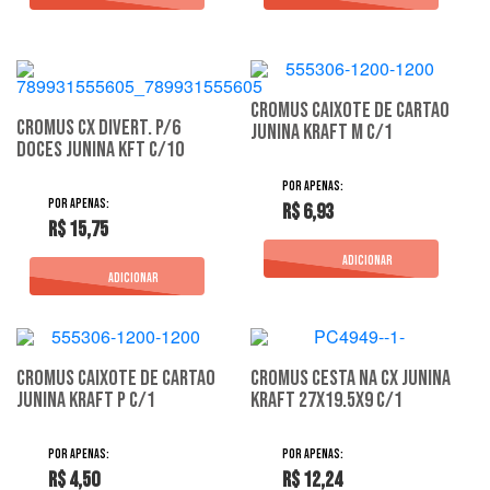
Cromus Caixote De Cartao
Cromus Cx Divert. P/6
Junina Kraft M C/1
Doces Junina Kft C/10
R$ 6,93
R$ 15,75
Cromus Caixote De Cartao
Cromus Cesta Na Cx Junina
Junina Kraft P C/1
Kraft 27X19.5X9 C/1
R$ 4,50
R$ 12,24