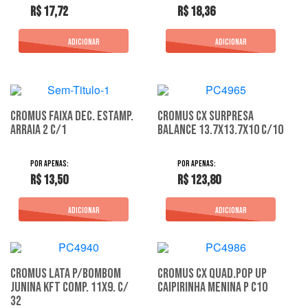
R$ 17,72
R$ 18,36
Cromus Faixa Dec. Estamp.
Cromus Cx Surpresa
Arraia 2 C/1
Balance 13.7X13.7X10 C/10
R$ 13,50
R$ 123,80
Cromus Lata P/Bombom
Cromus Cx Quad.Pop Up
Junina Kft Comp. 11X9. C/
Caipirinha Menina P C10
32