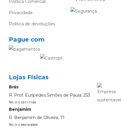
Politica Comercial
Privacidade
Politica de devoluções
Pague com
Lojas Físicas
Brás
R. Prof. Eurípedes Simões de Paula, 253
Tel: (11) 3311-7188
Benjamim
R. Benjamim de Oliveira, 71
Tel: (11) 99018-6900