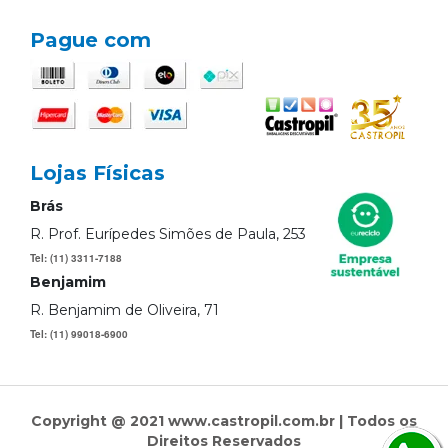
Pague com
Lojas Físicas
Brás
R. Prof. Eurípedes Simões de Paula, 253
Tel: (11) 3311-7188
Benjamim
R. Benjamim de Oliveira, 71
Tel: (11) 99018-6900
Copyright @ 2021 www.castropil.com.br | Todos os
Direitos Reservados