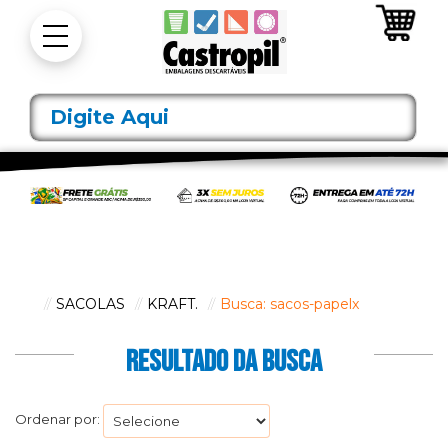
SACOLAS
KRAFT.
Busca: sacos-papel
x
RESULTADO DA BUSCA
Ordenar por: